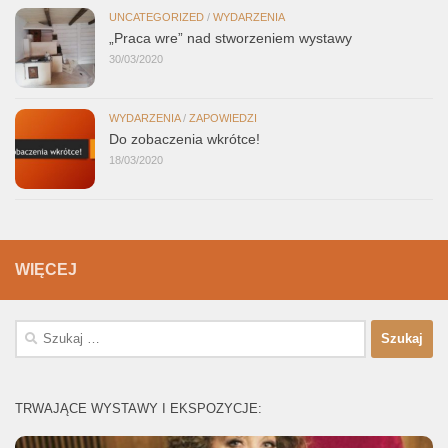
UNCATEGORIZED
/
WYDARZENIA
„Praca wre” nad stworzeniem wystawy
30/03/2020
WYDARZENIA
/
ZAPOWIEDZI
Do zobaczenia wkrótce!
18/03/2020
WIĘCEJ
Szukaj:
TRWAJĄCE WYSTAWY I EKSPOZYCJE: