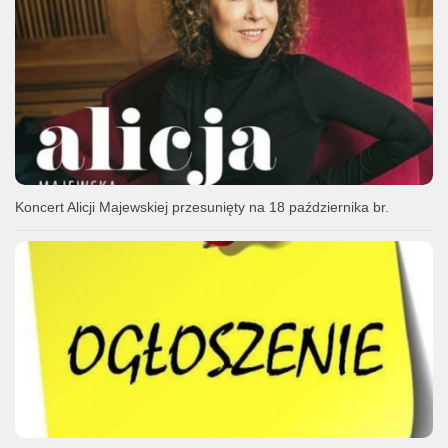
Koncert Alicji Majewskiej przesunięty na 18 października br.