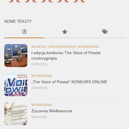
NOWE TEKSTY
RELACJE
/
UNCATEGORIZED
/
WYDARZENIA
I edycja konkursu The Voice of Powiat
rozstrzygnięta
03/06/2020
WYDARZENIA
„The Voice of Powiat” KONKURS ONLINE
22/04/2020
WYDARZENIA
Życzenia Wielkanocne
09/04/2020