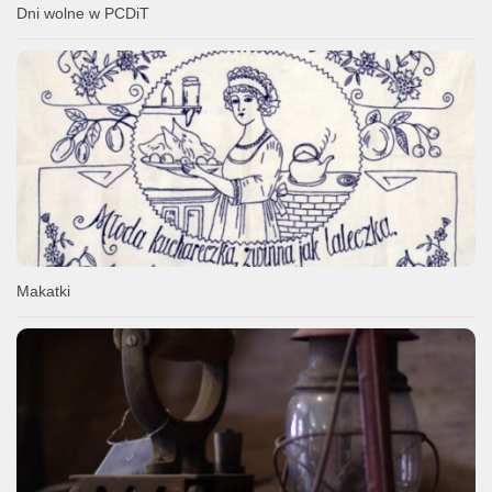
Dni wolne w PCDiT
Makatki