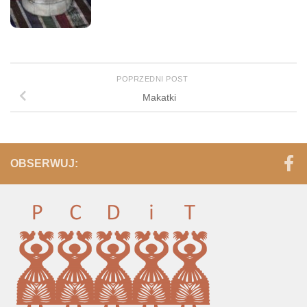
POPRZEDNI POST
Makatki
OBSERWUJ: