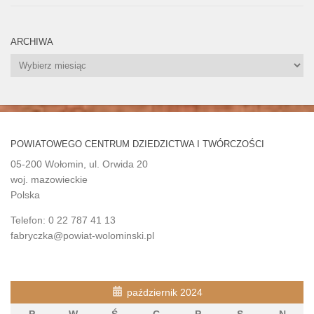
ARCHIWA
Archiwa
POWIATOWEGO CENTRUM DZIEDZICTWA I TWÓRCZOŚCI
05-200 Wołomin, ul. Orwida 20
woj. mazowieckie
Polska
Telefon: 0 22 787 41 13
fabryczka@powiat-wolominski.pl
październik 2024