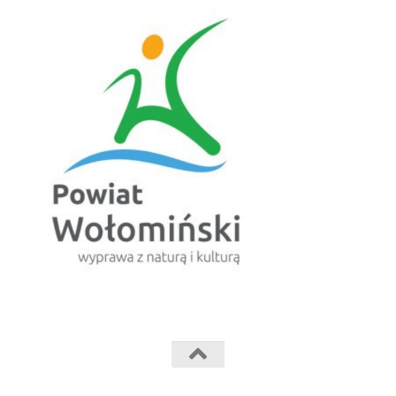
Powiatowe Centrum Kultury Fabryczka © 2024. Wszelkie prawa