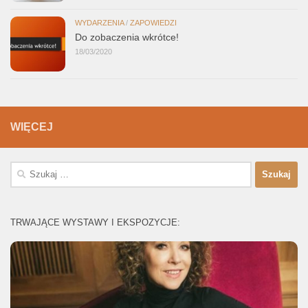
WYDARZENIA
/
ZAPOWIEDZI
Do zobaczenia wkrótce!
18/03/2020
WIĘCEJ
Szukaj:
TRWAJĄCE WYSTAWY I EKSPOZYCJE: