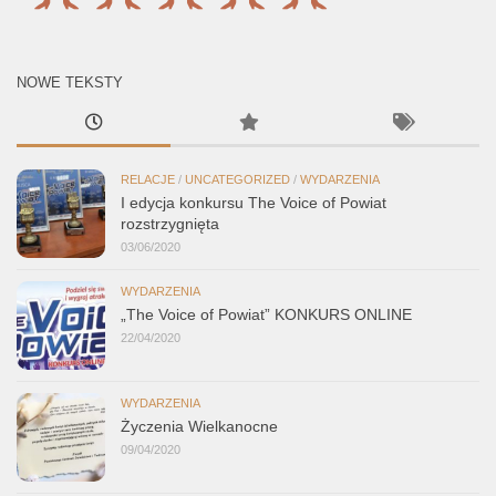
NOWE TEKSTY
RELACJE
/
UNCATEGORIZED
/
WYDARZENIA
I edycja konkursu The Voice of Powiat
rozstrzygnięta
03/06/2020
WYDARZENIA
„The Voice of Powiat” KONKURS ONLINE
22/04/2020
WYDARZENIA
Życzenia Wielkanocne
09/04/2020