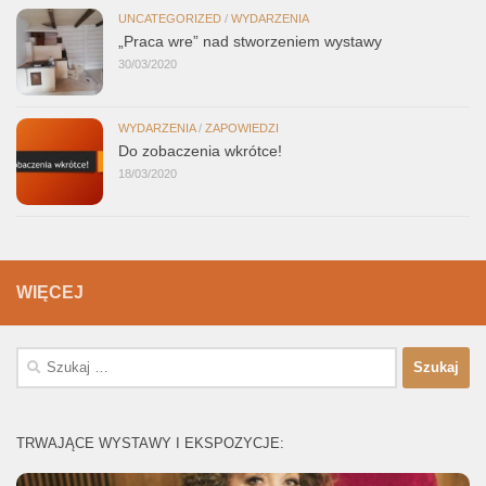
UNCATEGORIZED
/
WYDARZENIA
„Praca wre” nad stworzeniem wystawy
30/03/2020
WYDARZENIA
/
ZAPOWIEDZI
Do zobaczenia wkrótce!
18/03/2020
WIĘCEJ
Szukaj:
TRWAJĄCE WYSTAWY I EKSPOZYCJE: