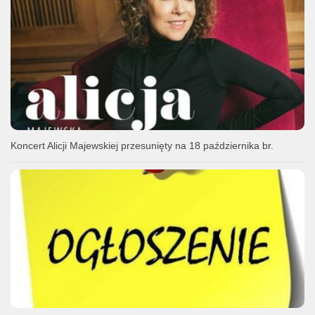
Koncert Alicji Majewskiej przesunięty na 18 października br.