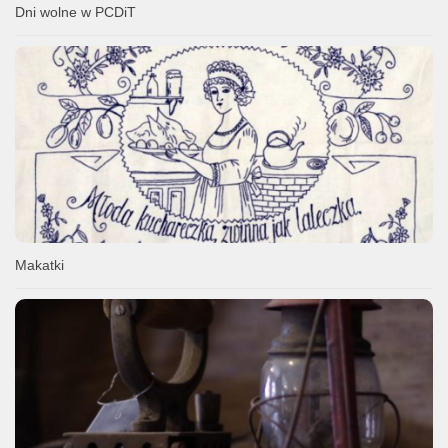
Dni wolne w PCDiT
Makatki