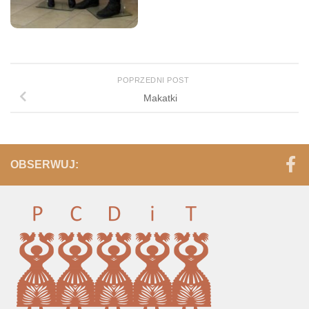
POPRZEDNI POST
Makatki
OBSERWUJ: