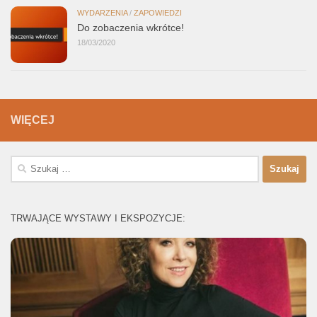
WYDARZENIA
/
ZAPOWIEDZI
Do zobaczenia wkrótce!
18/03/2020
WIĘCEJ
Szukaj:
TRWAJĄCE WYSTAWY I EKSPOZYCJE: