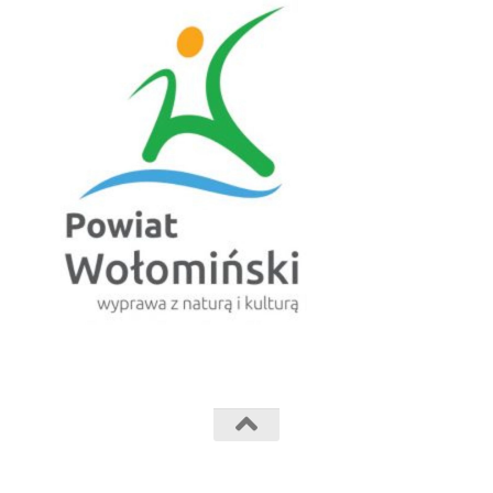
Powiatowe Centrum Kultury Fabryczka © 2024. Wszelkie prawa