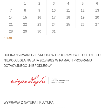
1
2
3
4
5
6
7
8
9
10
11
12
13
14
15
16
17
18
19
20
21
22
23
24
25
26
27
28
29
30
31
« cze
DOFINANSOWANO ZE ŚRODKÓW PROGRAMU WIELOLETNIEGO
NIEPODLEGŁA NA LATA 2017-2022 W RAMACH PROGRAMU
DOTACYJNEGO „NIEPODLEGŁA”
WYPRAWA Z NATURĄ I KULTURĄ