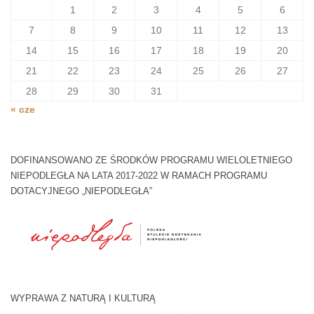
1
2
3
4
5
6
7
8
9
10
11
12
13
14
15
16
17
18
19
20
21
22
23
24
25
26
27
28
29
30
31
« cze
DOFINANSOWANO ZE ŚRODKÓW PROGRAMU WIELOLETNIEGO
NIEPODLEGŁA NA LATA 2017-2022 W RAMACH PROGRAMU
DOTACYJNEGO „NIEPODLEGŁA”
WYPRAWA Z NATURĄ I KULTURĄ