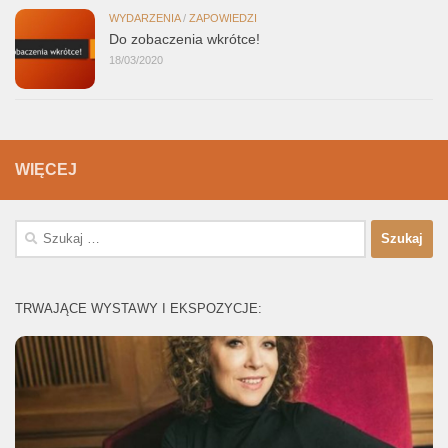
WYDARZENIA
/
ZAPOWIEDZI
Do zobaczenia wkrótce!
18/03/2020
WIĘCEJ
Szukaj:
TRWAJĄCE WYSTAWY I EKSPOZYCJE: