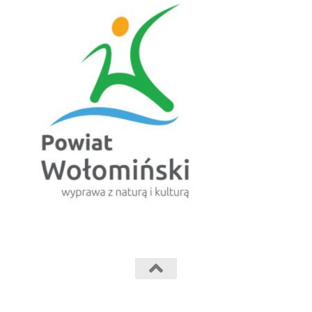
Powiatowe Centrum Kultury Fabryczka © 2024. Wszelkie prawa